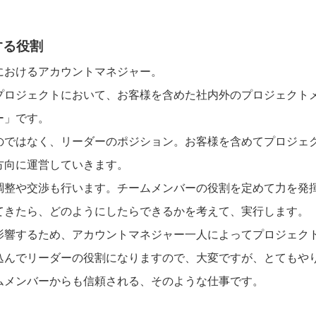
する役割
におけるアカウントマネジャー。
プロジェクトにおいて、お客様を含めた社内外のプロジェクト
ー」です。
のではなく、リーダーのポジション。お客様を含めてプロジェ
方向に運営していきます。
調整や交渉も行います。チームメンバーの役割を定めて力を発
てきたら、どのようにしたらできるかを考えて、実行します。
影響するため、アカウントマネジャー一人によってプロジェク
込んでリーダーの役割になりますので、大変ですが、とてもや
ムメンバーからも信頼される、そのような仕事です。