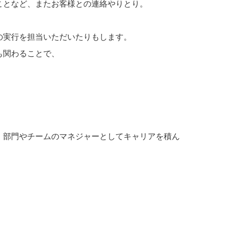
ことなど、またお客様との連絡やりとり。
の実行を担当いただいたりもします。
も関わることで、
、部門やチームのマネジャーとしてキャリアを積ん