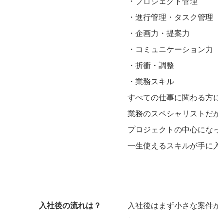
・プロジェクト管理
・進行管理・タスク管理
・企画力・提案力
・コミュニケーション力
・折衝・調整
・業務スキル
すべての仕事に関わる方
業務のスペシャリストだ
プロジェクトの中心にな
一生使えるスキルが手に
入社後の流れは？
入社後はまず小さな案件