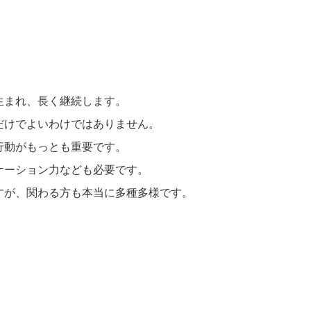
生まれ、長く継続します。
だけでよいわけではありません。
行動がもっとも重要です。
ケーション力なども必要です。
すが、関わる方も本当に多種多様です。