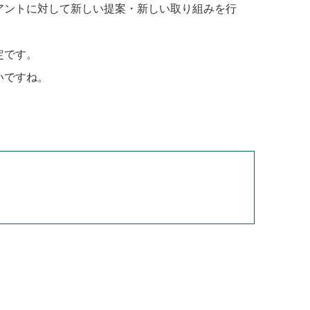
アントに対して新しい提案・新しい取り組みを行
定です。
いですね。