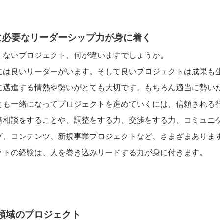
に必要なリーダーシップ力が身に着く
くないプロジェクト、何が違いますでしょうか。
には良いリーダーがいます。そして良いプロジェクトは成果も
に邁進する情熱や勢いがとても大切です。もちろん適当に勢い
とも一緒になってプロジェクトを進めていくには、信頼される
絡相談をすることや、調整をする力、交渉をする力、コミュニ
グ、コンテンツ、新規事業プロジェクトなど、さまざまありま
クトの経験は、人を巻き込みリードする力が身に付きます。
グ領域のプロジェクト