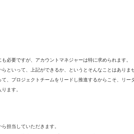
にも必要ですが、アカウントマネジャーは特に求められます。
からといって、上記ができるか、というとそんなことはありま
って、プロジェクトチームをリードし推進するからこそ、リー
入ります。
から担当していただきます。