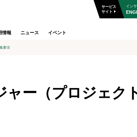
インサ
サービス
ENG
サイト
用情報
ニュース
イベント
集要項
ジャー（プロジェク