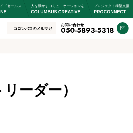
イドセールス
人を動かすコミュニケーションを
プロジェクト構築支援
INE
COLUMBUS CREATIVE
PROCONNECT
お問い合わせ
050-5893-5318
コロンバスのメルマガ
トリーダー）