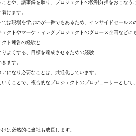
ることや、議事録を取り、プロジェクトの役割分担をおこなう
に着けます。
トでは現場を学ぶのが一番でもあるため、インサイドセールス
ジェクトやマーケティングプロジェクトのグロース企画などに
ェクト運営の経験と
よりよくする、目標を達成させるための経験
いきます。
コアになり必要なことは、共通化しています。
ていくことで、複合的なプロジェクトのプロデューサーとして
いけば必然的に当社も成長します。