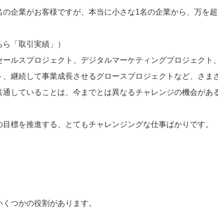
名の企業がお客様ですが、本当に小さな1名の企業から、万を
ちら「取引実績」
）
セールスプロジェクト、デジタルマーケティングプロジェクト
ト、継続して事業成長させるグロースプロジェクトなど、さま
共通していることは、今までとは異なるチャレンジの機会があ
の目標を推進する、とてもチャレンジングな仕事ばかりです。
いくつかの役割があります。