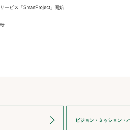
ビス「SmartProject」開始
転
ビジョン・ミッション・