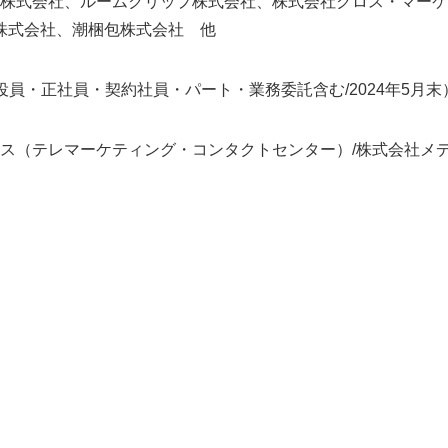
株式会社、ルームクリップ株式会社、株式会社クロス・マーケ
D株式会社、潮梱包株式会社 他
役員・正社員・契約社員・パート・業務委託含む/2024年5月末
ス（テレマーケティング・コンタクトセンター）/株式会社メ