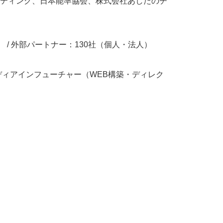
ティング、日本能率協会、株式会社あしたのチ
）
/ 外部パートナー：130社（個人・法人）
ディアインフューチャー（WEB構築・ディレク