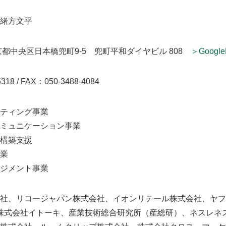
緒方文平
 東京都中央区日本橋兜町9-5 兜町平和ダイヤビル 808
＞Google
5318
/ FAX：050-3488-4084
ティング事業
ミュニケーション事業
構築支援
業
ジメント事業
社、リコージャパン株式会社、イオンリテール株式会社、ヤフー株
SE、株式会社イトーキ、産業技術総合研究所（産総研）、ネスレ