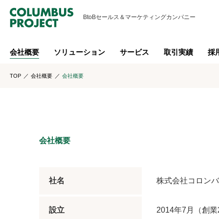
BtoBセールス＆
マーケティングカンパニー
会社概要
ソリューション
サービス
取引実績
採
TOP
会社概要
会社概要
会社概要
社名
株式会社コロンバ
設立
2014年7月（創業