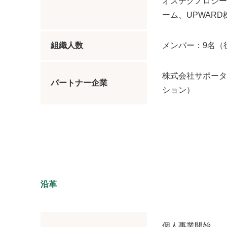
オステクノロジー
ーム、UPWAR
組織人数
メンバー：9名（
株式会社サポータ
パートナー企業
ション）
沿革
個人事業開始