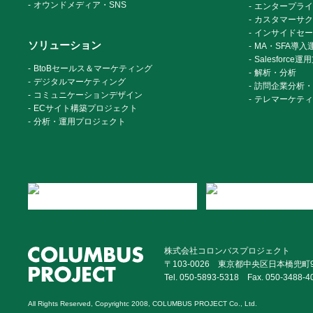
オウンドメディア・SNS
エンタープライ
カスタマーサク
インサイドセー
ソリューション
MA・SFA導入
Salesforc
BtoBセールス＆マーケティング
解析・分析
デジタルマーケティング
訪問企業分析・
コミュニケーションデザイン
テレマーケティ
ECサイト構築プロジェクト
分析・運用プロジェクト
株式会社コロンバスプロジェクト
〒103-0026 東京都中央区日本橋兜町
Tel. 050-5893-5318
Fax. 050-3488-4
All Rights Reserved, Copyrightc 2008,
COLUMBUS PROJECT Co., Ltd.