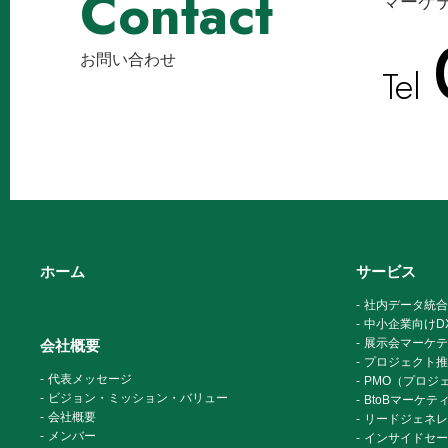
Contact
マーケ
お問い合わせ
Tel
ホーム
サービス
社内データ統合
中小企業向けDX
展示会マーケテ
会社概要
プロジェクト推
代表メッセージ
PMO（プロジ
ビジョン・ミッション・バリュー
BtoBマーケ
会社概要
リードジェネレ
メンバー
インサイドセー