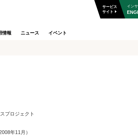
インサ
サービス
ENG
サイト
用情報
ニュース
イベント
スプロジェクト
2008年11月）