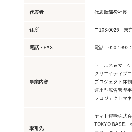
代表者
代表取締役社長 
住所
〒103-0026
電話・FAX
電話：050-5893-
セールス＆マーケ
クリエイティブコ
事業内容
プロジェクト体制
運用型広告管理事
プロジェクトマネ
ヤマト運輸株式会
TOKYO BA
取引先