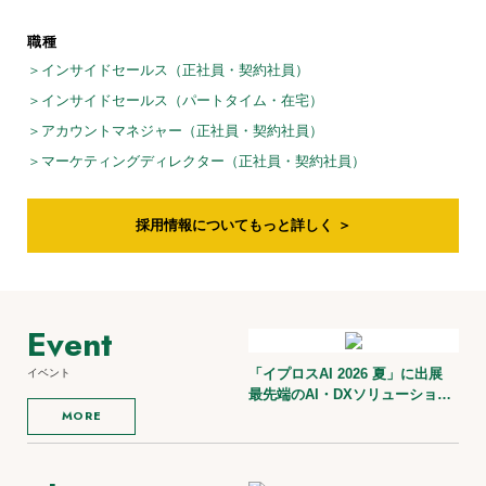
職種
＞
インサイドセールス（正社員・契約社員）
＞
インサイドセールス（パートタイム・在宅）
＞
アカウントマネジャー（正社員・契約社員）
＞
マーケティングディレクター（正社員・契約社員）
採用情報についてもっと詳しく ＞
Event
「イプロスAI 2026 夏」に出展
イベント
最先端のAI・DXソリューション
が集結する展示会
MORE