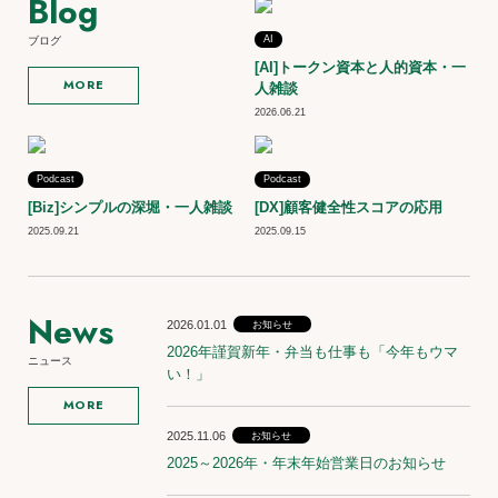
Blog
AI
ブログ
[AI]トークン資本と人的資本・一
MORE
人雑談
2026.06.21
Podcast
Podcast
[Biz]シンプルの深堀・一人雑談
[DX]顧客健全性スコアの応用
2025.09.21
2025.09.15
News
2026.01.01
お知らせ
2026年謹賀新年・弁当も仕事も「今年もウマ
ニュース
い！」
MORE
2025.11.06
お知らせ
2025～2026年・年末年始営業日のお知らせ