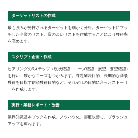
ターゲットリストの作成
最も強みが発揮されるターゲットを細かく分析。ターゲットにマッ
チした企業のリスト、質のよいリストを作成することにより獲得率
を高めます。
スクリプト企画・作成
ヒアリングの3ステップ（現状確認・ニーズ確認・展望、要望確認）
を行い、確かなニーズをつかみます。課題解決目的、長期的な商談
獲得を目指す信頼獲得目的など、それぞれの目的に合ったストーリ
ーを作成します。
実行・業務レポート・改善
業界知識基本ブックを作成、ノウハウ化。都度改善し、ブラッシュ
アップを重ねます。