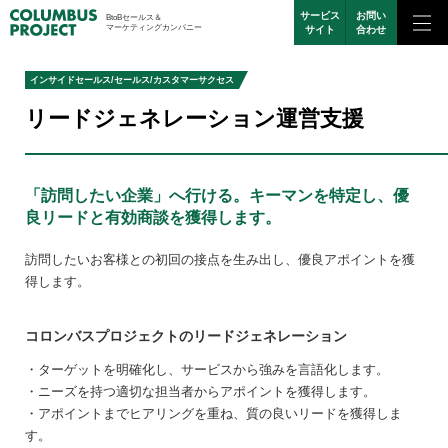
サービス
お問い
BtoBセールス＆
マーケティングカンパニー
サイト
合わせ
インサイドセールス/セールス/カスタマーサクセス
リードジェネレーション運営支援
「訪問したい企業」へ行ける。キーマンを特定し、優
良リードと有効商談を獲得します。
訪問したいお客様との初回の接点を生み出し、優良アポイントを獲
得します。
コロンバスプロジェクトのリードジェネレーション
・ターゲットを明確化し、サービスから強みを言語化します。
・ニーズを持つ適切な担当者からアポイントを獲得します。
・アポイントまでヒアリングを重ね、質の良いリードを獲得しま
す。