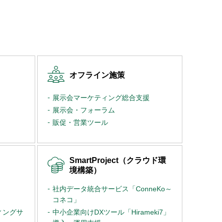
オフライン施策
展示会マーケティング総合支援
展示会・フォーラム
販促・営業ツール
SmartProject（クラウド環
境構築）
社内データ統合サービス「ConneKo～
コネコ」
ィングサ
中小企業向けDXツール「Hirameki7」