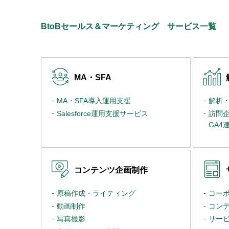
BtoBセールス＆マーケティング サービス一覧
MA・SFA
MA・SFA導入運用支援
解析
Salesforce運用支援サービス
訪問
GA4
コンテンツ企画制作
原稿作成・ライティング
コー
動画制作
コン
写真撮影
サー