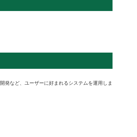
開発など、ユーザーに好まれるシステムを運用しま