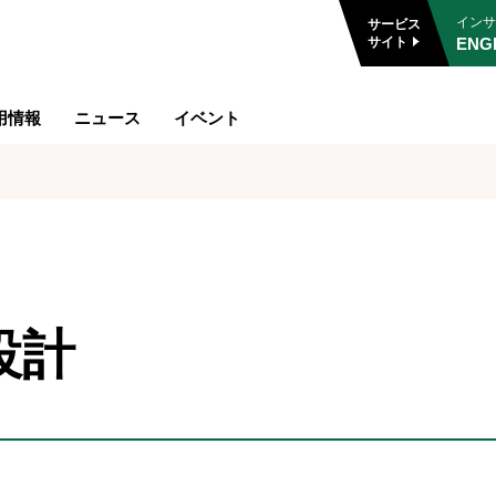
インサ
サービス
ENG
サイト
用情報
ニュース
イベント
設計