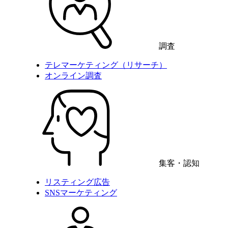
調査
テレマーケティング（リサーチ）
オンライン調査
集客・認知
リスティング広告
SNSマーケティング