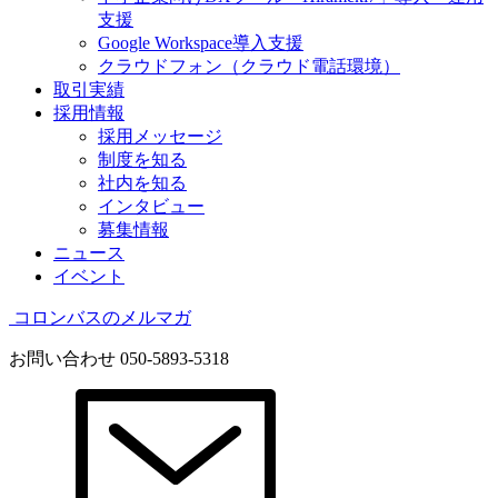
支援
Google Workspace導入支援
クラウドフォン（クラウド電話環境）
取引実績
採用情報
採用メッセージ
制度を知る
社内を知る
インタビュー
募集情報
ニュース
イベント
コロンバスのメルマガ
お問い合わせ
050-5893-5318