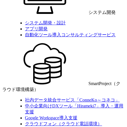
システム開発
システム開発・設計
アプリ開発
自動化ツール導入コンサルティングサービス
SmartProject（ク
ラウド環境構築）
社内データ統合サービス「ConneKo～コネコ」
中小企業向けDXツール「Hirameki7」導入・運用
支援
Google Workspace導入支援
クラウドフォン（クラウド電話環境）