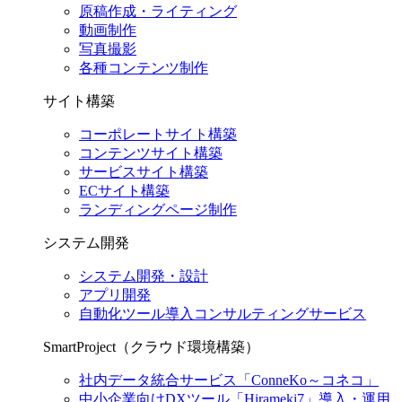
原稿作成・ライティング
動画制作
写真撮影
各種コンテンツ制作
サイト構築
コーポレートサイト構築
コンテンツサイト構築
サービスサイト構築
ECサイト構築
ランディングページ制作
システム開発
システム開発・設計
アプリ開発
自動化ツール導入コンサルティングサービス
SmartProject（クラウド環境構築）
社内データ統合サービス「ConneKo～コネコ」
中小企業向けDXツール「Hirameki7」導入・運用