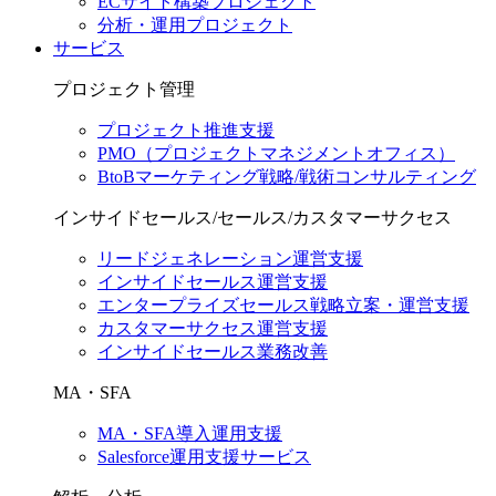
ECサイト構築プロジェクト
分析・運用プロジェクト
サービス
プロジェクト管理
プロジェクト推進支援
PMO（プロジェクトマネジメントオフィス）
BtoBマーケティング戦略/戦術コンサルティング
インサイドセールス/セールス/カスタマーサクセス
リードジェネレーション運営支援
インサイドセールス運営支援
エンタープライズセールス戦略立案・運営支援
カスタマーサクセス運営支援
インサイドセールス業務改善
MA・SFA
MA・SFA導入運用支援
Salesforce運用支援サービス