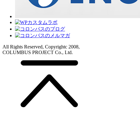
All Rights Reserved, Copyrightc 2008,
COLUMBUS PROJECT Co., Ltd.