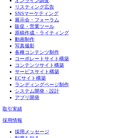
オンライン調査
リスティング広告
SNSマーケティング
展示会・フォーラム
販促・営業ツール
原稿作成・ライティング
動画制作
写真撮影
各種コンテンツ制作
コーポレートサイト構築
コンテンツサイト構築
サービスサイト構築
ECサイト構築
ランディングページ制作
システム開発・設計
アプリ開発
取引実績
採用情報
採用メッセージ