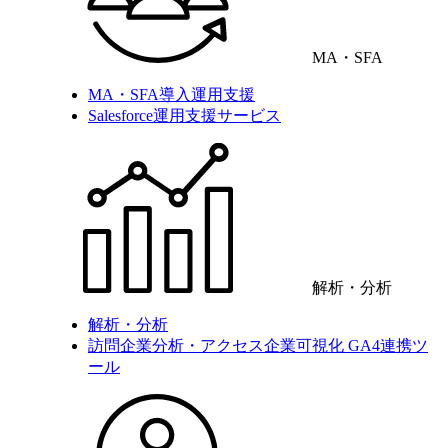
MA・SFA
MA・SFA導入運用支援
Salesforce運用支援サービス
解析・分析
解析・分析
訪問企業分析・アクセス企業可視化 GA4連携ツ
ール