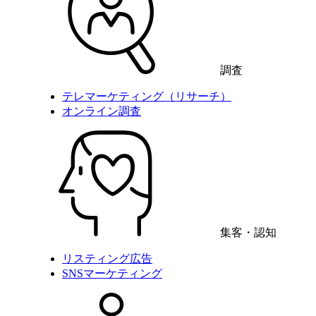
調査
テレマーケティング（リサーチ）
オンライン調査
集客・認知
リスティング広告
SNSマーケティング