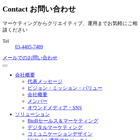
Contact
お問い合わせ
マーケティングからクリエイティブ、運用までお気軽にご相
談ください
Tel
0
3-4405-
7
489
メールでのお問い合わせ
会社概要
代表メッセージ
ビジョン・ミッション・バリュー
会社概要
メンバー
オウンドメディア・SNS
ソリューション
BtoBセールス＆マーケティング
デジタルマーケティング
コミュニケーションデザイン