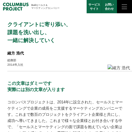
サービス
お問い
BtoBセールス＆
マーケティングカンパニー
サイト
合わせ
クライアントに寄り添い、
課題を洗い出し、
一緒に解決していく
緒方 浩代
総務部
2014年入社
この文章はダミーです
実際には別の文章が入ります
コロンバスプロジェクトは、2014年に設立された、セールスとマー
ケティングで企業の成長をご支援するマーケティングカンパニーで
す。これまで数百のプロジェクトをクライアント企業様と共にし、
成功へ導いてきました。これまで様々な企業様とお付き合いする中
で、「セールスとマーケティングの面で課題を抱えていない企業は