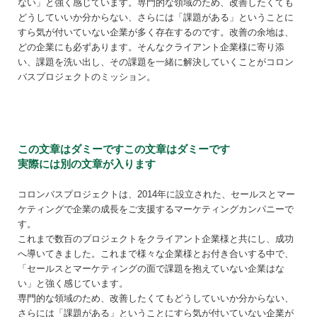
ない」と強く感じています。専門的な領域のため、改善したくても
どうしていいか分からない、さらには「課題がある」ということに
すら気が付いていない企業が多く存在するのです。改善の余地は、
どの企業にも必ずあります。そんなクライアント企業様に寄り添
い、課題を洗い出し、その課題を一緒に解決していくことがコロン
バスプロジェクトのミッション。
この文章はダミーですこの文章はダミーです
実際には別の文章が入ります
コロンバスプロジェクトは、2014年に設立された、セールスとマー
ケティングで企業の成長をご支援するマーケティングカンパニーで
す。
これまで数百のプロジェクトをクライアント企業様と共にし、成功
へ導いてきました。これまで様々な企業様とお付き合いする中で、
「セールスとマーケティングの面で課題を抱えていない企業はな
い」と強く感じています。
専門的な領域のため、改善したくてもどうしていいか分からない、
さらには「課題がある」ということにすら気が付いていない企業が