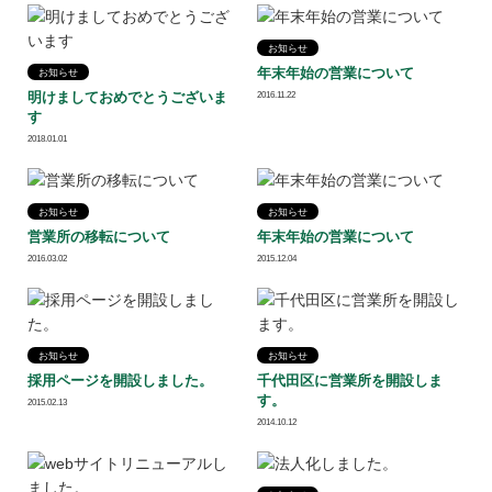
お知らせ
年末年始の営業について
お知らせ
明けましておめでとうございま
2016.11.22
す
2018.01.01
お知らせ
お知らせ
営業所の移転について
年末年始の営業について
2016.03.02
2015.12.04
お知らせ
お知らせ
採用ページを開設しました。
千代田区に営業所を開設しま
す。
2015.02.13
2014.10.12