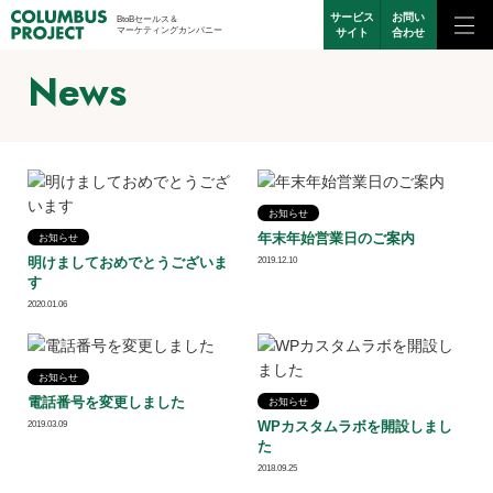
サービス
お問い
BtoBセールス＆
マーケティングカンパニー
サイト
合わせ
News
お知らせ
年末年始営業日のご案内
お知らせ
明けましておめでとうございま
2019.12.10
す
2020.01.06
お知らせ
電話番号を変更しました
お知らせ
WPカスタムラボを開設しまし
2019.03.09
た
2018.09.25