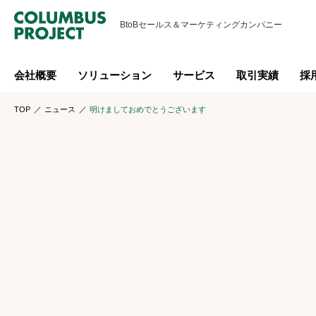
BtoBセールス＆
マーケティングカンパニー
会社概要
ソリューション
サービス
取引実績
採
TOP
ニュース
明けましておめでとうございます
お知らせ
明けましておめでとうご
2020.01.06
2020年、今年も始まりました。