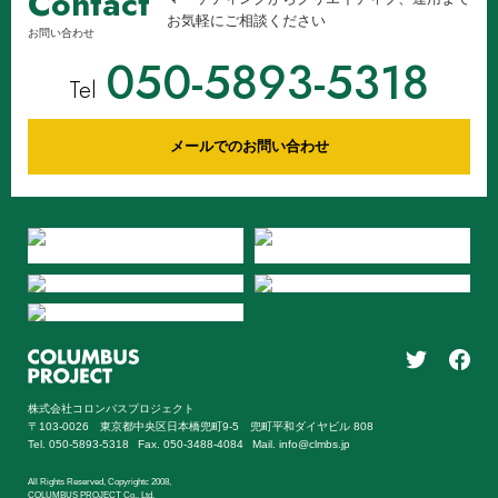
Contact
お気軽にご相談ください
お問い合わせ
050-5893-5318
Tel
メールでのお問い合わせ
株式会社コロンバスプロジェクト
〒103-0026 東京都中央区日本橋兜町9-5 兜町平和ダイヤビル 808
Tel. 050-5893-5318
Fax. 050-3488-4084
Mail. info@clmbs.jp
All Rights Reserved, Copyrightc 2008,
COLUMBUS PROJECT Co., Ltd.