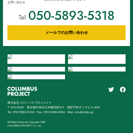
お問い合わせ
050-5893-5318
Tel
メールでのお問い合わせ
株式会社コロンバスプロジェクト
〒103-0026 東京都中央区日本橋兜町9-5 兜町平和ダイヤビル 808
Tel. 050-5893-5318
Fax. 050-3488-4084
Mail. info@clmbs.jp
All Rights Reserved, Copyrightc 2008,
COLUMBUS PROJECT Co., Ltd.