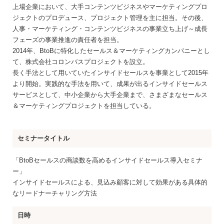
上場企業において、大手コンテンツビジネスやマーケティングプロ
ジェクトのプロデュース、プロジェクト管理を主に担当。その後、
人事・マーケティング・コンテンツビジネスの事業立ち上げ～成長
フェーズの事業推進の責任者を担当。
2014年、BtoBに特化したセールス＆マーケティングカンパニーとし
て、株式会社コロンバスプロジェクトを設立。
長く手法として用いていたインサイドセールスを事業として2015年
より開始。実践的な手法を用いて、成果が出るインサイドセールス
サービスとして、中小企業から大手企業まで、さまざまなセールス
＆マーケティングプロジェクトを担当している。
セミナータイトル
「BtoBセールスの商談数を高めるインサイドセールス導入セミナ
ー」
インサイドセールスによる、見込み顧客に対して効果がある具体的
なリードナーチャリング方法
日時