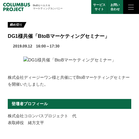
サービス
お問い
BtoBセールス＆
マーケティングカンパニー
サイト
合わせ
締め切り
DG1様共催「BtoBマーケティングセミナー」
2019.09.12 16:00～17:30
株式会社ディージーワン様と共催にてBtoBマーケティングセミナー
を開催いたしました。
登壇者プロフィール
株式会社コロンバスプロジェクト 代
表取締役 緒方文平