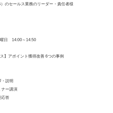
B）のセールス業務のリーダー・責任者様
曜日 14:00～14:50
ス】アポイント獲得改善 6つの事例
挨拶・説明
 セミナー講演
疑応答