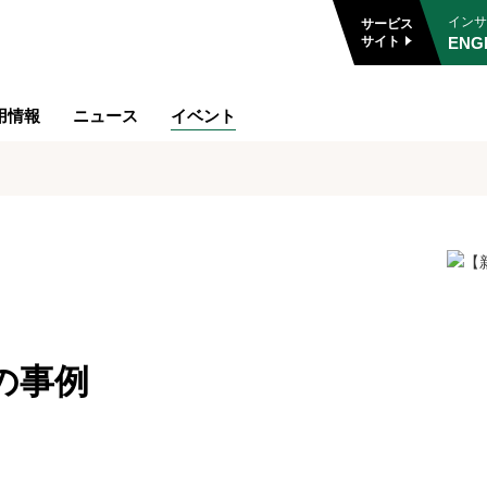
インサ
サービス
ENG
サイト
用情報
ニュース
イベント
の事例