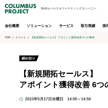
BtoBセールス＆
マーケティングカンパニー
会社概要
ソリューション
サービス
取引実績
採
TOP
イベント
【新規開拓セールス】 アポイント獲得改善 6つの事例
締め切り
【新規開拓セールス】
アポイント獲得改善 6つ
2023年5月17日水曜日 14:00～14:50