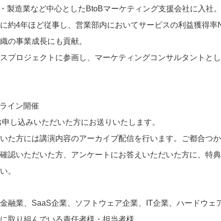
T・製造業など中心としたBtoBマーケティング支援会社に入
に約4年ほど従事し、営業部内においてサービスの利益獲得率N
織の事業成長にも貢献。
バスプロジェクトに参画し、マーケティングコンサルタントとし
ンライン開催
Lはお申し込みいただいた方にお送りいたします。
いた方には講演内容のアーカイブ配信を行います。ご都合つか
確認いただいた方、アンケートにお答えいただいた方に、特典
い。
金融業、SaaS企業、ソフトウェア企業、IT企業、ハードウェア
に取り組んでいる責任者様・担当者様