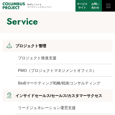
サービス
お問い
BtoBセールス＆
マーケティングカンパニー
サイト
合わせ
Service
プロジェクト管理
プロジェクト推進支援
PMO（プロジェクトマネジメントオフィス）
BtoBマーケティング戦略/戦術コンサルティング
インサイドセールス/セールス/カスタマーサクセス
リードジェネレーション運営支援