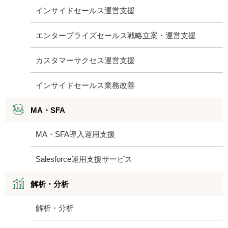
インサイドセールス運営支援
エンタープライズセールス戦略立案・運営支援
カスタマーサクセス運営支援
インサイドセールス業務改善
MA・SFA
MA・SFA導入運用支援
Salesforce運用支援サービス
解析・分析
解析・分析